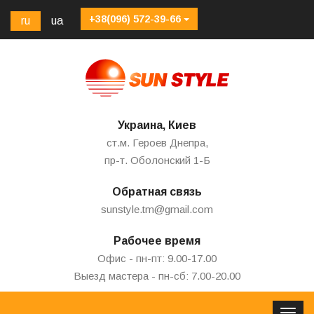
+38(096) 572-39-66
ru
ua
Украина, Киев
ст.м. Героев Днепра,
пр-т. Оболонский 1-Б
Обратная связь
sunstyle.tm@gmail.com
Рабочее время
Офис - пн-пт: 9.00-17.00
Выезд мастера - пн-сб: 7.00-20.00