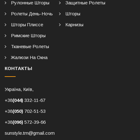
Рулонные Шторы
Защитные Ролеты
Ролеты День-Ночь
Шторы
Шторы Плиссе
Карнизы
Римские Шторы
Тканевые Ролеты
Жалюзи На Окна
КОНТАКТЫ
Україна, Київ,
+38
(044)
332-11-67
+38
(050)
702-51-53
+38
(096)
572-39-66
sunstyle.tm@gmail.com