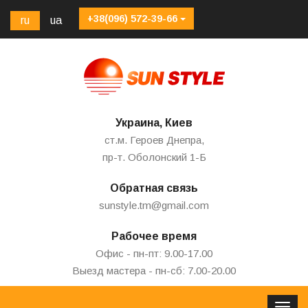
+38(096) 572-39-66
ru
ua
Украина, Киев
ст.м. Героев Днепра,
пр-т. Оболонский 1-Б
Обратная связь
sunstyle.tm@gmail.com
Рабочее время
Офис - пн-пт: 9.00-17.00
Выезд мастера - пн-сб: 7.00-20.00