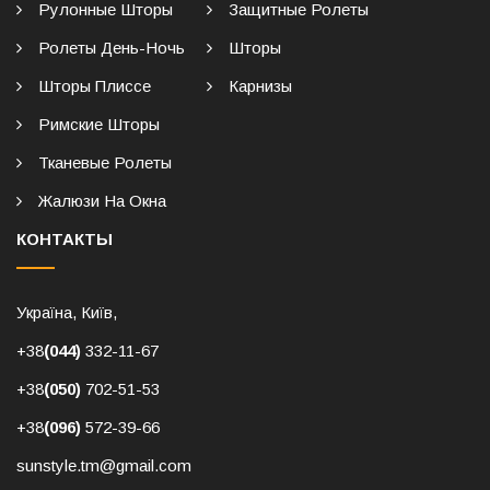
Рулонные Шторы
Защитные Ролеты
Ролеты День-Ночь
Шторы
Шторы Плиссе
Карнизы
Римские Шторы
Тканевые Ролеты
Жалюзи На Окна
КОНТАКТЫ
Україна, Київ,
+38
(044)
332-11-67
+38
(050)
702-51-53
+38
(096)
572-39-66
sunstyle.tm@gmail.com