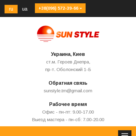
+38(096) 572-39-66
ru
ua
Украина, Киев
ст.м. Героев Днепра,
пр-т. Оболонский 1-Б
Обратная связь
sunstyle.tm@gmail.com
Рабочее время
Офис - пн-пт: 9.00-17.00
Выезд мастера - пн-сб: 7.00-20.00