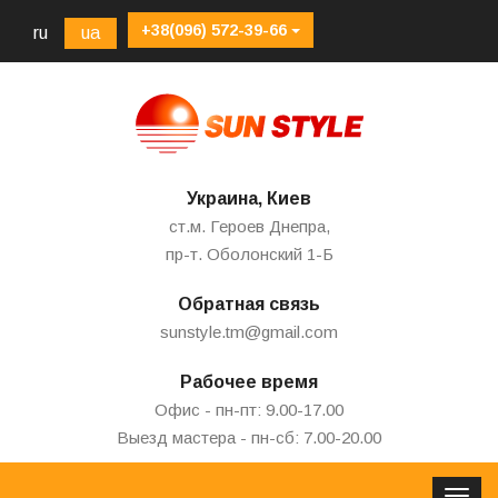
+38(096) 572-39-66
ru
ua
Украина, Киев
ст.м. Героев Днепра,
пр-т. Оболонский 1-Б
Обратная связь
sunstyle.tm@gmail.com
Рабочее время
Офис - пн-пт: 9.00-17.00
Выезд мастера - пн-сб: 7.00-20.00