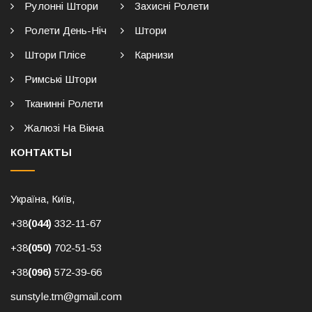
Рулонні Штори
Захисні Ролети
Ролети День-Ніч
Штори
Штори Плісе
Карнизи
Римські Штори
Тканинні Ролети
Жалюзі На Вікна
КОНТАКТЫ
Україна, Київ,
+38
(044)
332-11-67
+38
(050)
702-51-53
+38
(096)
572-39-66
sunstyle.tm@gmail.com