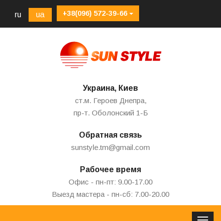
+38(096) 572-39-66
ru
ua
Украина, Киев
ст.м. Героев Днепра,
пр-т. Оболонский 1-Б
Обратная связь
sunstyle.tm@gmail.com
Рабочее время
Офис - пн-пт: 9.00-17.00
Выезд мастера - пн-сб: 7.00-20.00