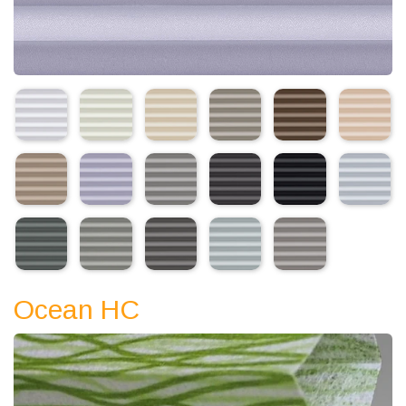
Ocean HС