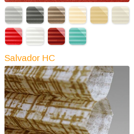
Salvador HС