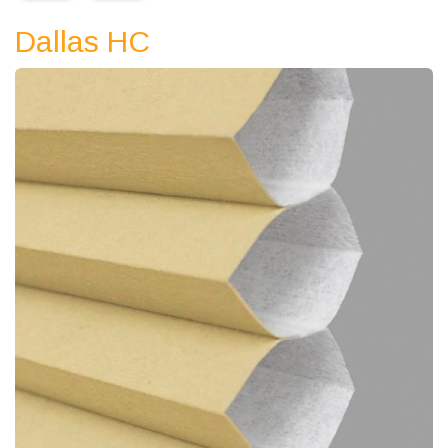
Dallas HС