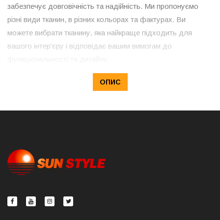
забезпечує довговічність та надійність. Ми пропонуємо
різні види тканин, в різних кольорах та фактурах. Ви
можете вибрати тканину, яка найкраще підходить для
вашого інтер'єру і відповідає вашим вимогам до
функціональності та дизайну.
ОПИС