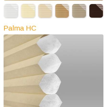
Palma HC