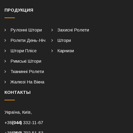
ПРОДУКЦИЯ
Рулонні Штори
Захисні Ролети
Ролети День-Ніч
Штори
Штори Плісе
Карнизи
Римські Штори
Тканинні Ролети
Жалюзі На Вікна
КОНТАКТЫ
Україна, Київ,
+38
(044)
332-11-67
+38
(050)
702-51-53