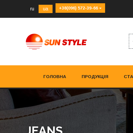
+38(096) 572-39-66
ru
ua
ГОЛОВНА
ПРОДУКЦІЯ
СТА
JEANS