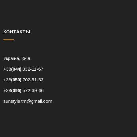
КОНТАКТЫ
Україна, Київ,
+38
(044)
332-11-67
+38
(050)
702-51-53
+38
(096)
572-39-66
sunstyle.tm@gmail.com