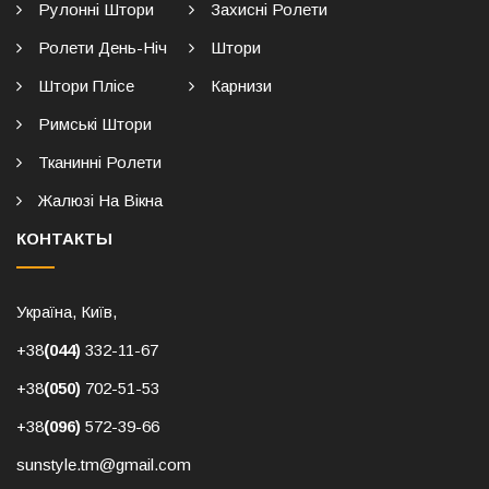
Рулонні Штори
Захисні Ролети
Ролети День-Ніч
Штори
Штори Плісе
Карнизи
Римські Штори
Тканинні Ролети
Жалюзі На Вікна
КОНТАКТЫ
Україна, Київ,
+38
(044)
332-11-67
+38
(050)
702-51-53
+38
(096)
572-39-66
sunstyle.tm@gmail.com