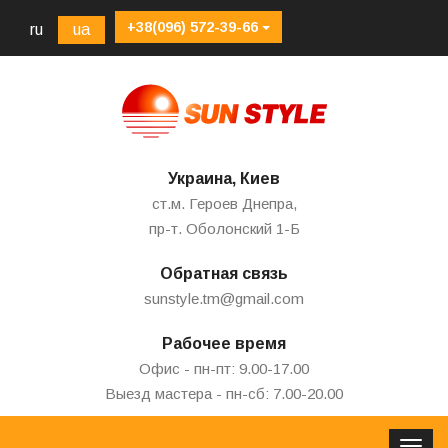
+38(096) 572-39-66
ru
ua
Украина, Киев
ст.м. Героев Днепра,
пр-т. Оболонский 1-Б
Обратная связь
sunstyle.tm@gmail.com
Рабочее время
Офис - пн-пт: 9.00-17.00
Выезд мастера - пн-сб: 7.00-20.00