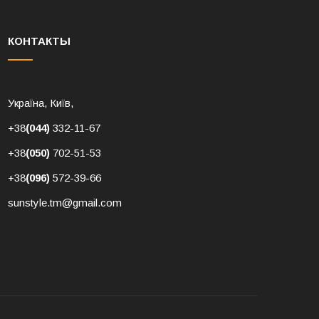
КОНТАКТЫ
Україна, Київ,
+38
(044)
332-11-67
+38
(050)
702-51-53
+38
(096)
572-39-66
sunstyle.tm@gmail.com