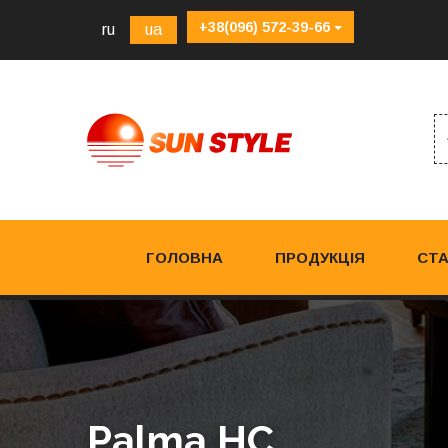
+38(096) 572-39-66
ru
ua
ГОЛОВНА
ПРОДУКЦІЯ
СТА
Palma HC