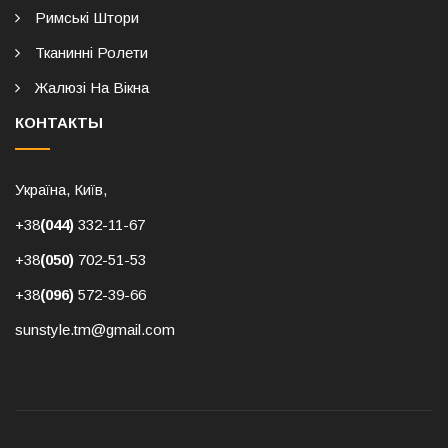
Римські Штори
Тканинні Ролети
Жалюзі На Вікна
КОНТАКТЫ
Україна, Київ,
+38
(044)
332-11-67
+38
(050)
702-51-53
+38
(096)
572-39-66
sunstyle.tm@gmail.com