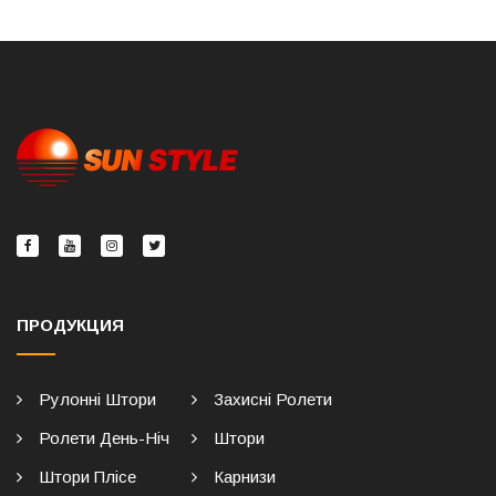
ПРОДУКЦИЯ
Рулонні Штори
Захисні Ролети
Ролети День-Ніч
Штори
Штори Плісе
Карнизи