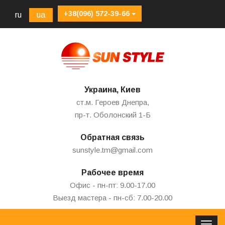
+38(096) 572-39-66
ru
ua
Украина, Киев
ст.м. Героев Днепра,
пр-т. Оболонский 1-Б
Обратная связь
sunstyle.tm@gmail.com
Рабочее время
Офис - пн-пт: 9.00-17.00
Выезд мастера - пн-сб: 7.00-20.00