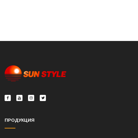
ПРОДУКЦИЯ