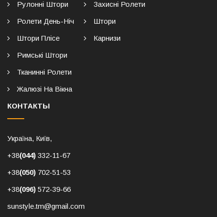
Рулонні Штори
Захисні Ролети
Ролети День-Ніч
Штори
Штори Плісе
Карнизи
Римські Штори
Тканинні Ролети
Жалюзі На Вікна
КОНТАКТЫ
Україна, Київ,
+38
(044)
332-11-67
+38
(050)
702-51-53
+38
(096)
572-39-66
sunstyle.tm@gmail.com