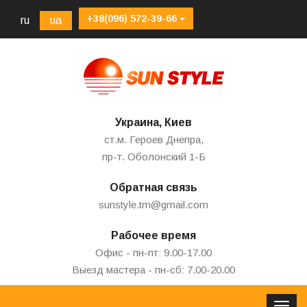
+38(096) 572-39-66
ru
ua
Украина, Киев
ст.м. Героев Днепра,
пр-т. Оболонский 1-Б
Обратная связь
sunstyle.tm@gmail.com
Рабочее время
Офис - пн-пт: 9.00-17.00
Выезд мастера - пн-сб: 7.00-20.00