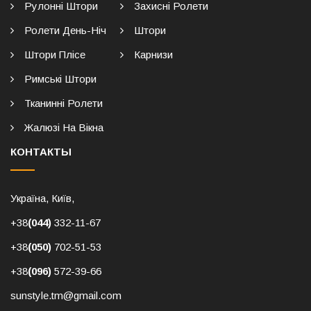
Рулонні Штори
Захисні Ролети
Ролети День-Ніч
Штори
Штори Плісе
Карнизи
Римські Штори
Тканинні Ролети
Жалюзі На Вікна
КОНТАКТЫ
Україна, Київ,
+38
(044)
332-11-67
+38
(050)
702-51-53
+38
(096)
572-39-66
sunstyle.tm@gmail.com