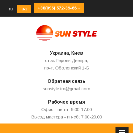
+38(096) 572-39-66
ru
ua
Украина, Киев
ст.м. Героев Днепра,
пр-т. Оболонский 1-Б
Обратная связь
sunstyle.tm@gmail.com
Рабочее время
Офис - пн-пт: 9.00-17.00
Выезд мастера - пн-сб: 7.00-20.00