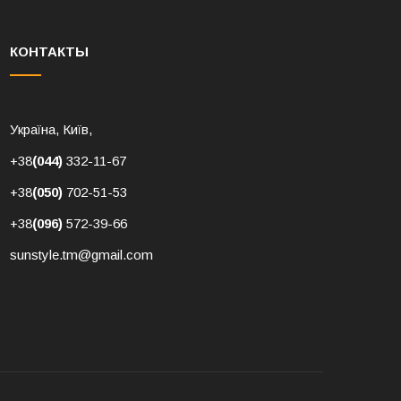
КОНТАКТЫ
Україна, Київ,
+38
(044)
332-11-67
+38
(050)
702-51-53
+38
(096)
572-39-66
sunstyle.tm@gmail.com