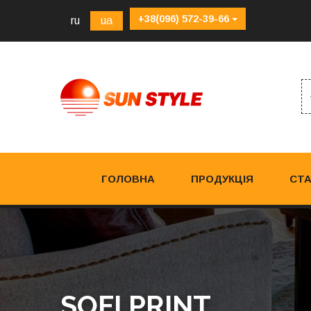
+38(096) 572-39-66
ru
ua
ГОЛОВНА
ПРОДУКЦІЯ
СТА
SOFI PRINT